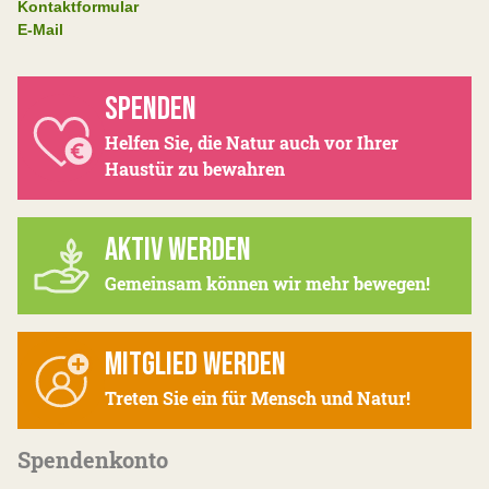
Kontaktformular
E-Mail
SPENDEN
Helfen Sie, die Natur auch vor Ihrer
Haustür zu bewahren
AKTIV WERDEN
Gemeinsam können wir mehr bewegen!
MITGLIED WERDEN
Treten Sie ein für Mensch und Natur!
Spendenkonto