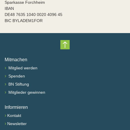
Sparkasse Forchheim
IBAN
DE48 7635 1040 0020 4096 45
BIC BYLADEM1FOR
Nach oben scrollen
Mitmachen
›
Mitglied werden
›
Spenden
›
BN Stiftung
›
Mitglieder gewinnen
Informieren
›
Kontakt
›
Newsletter