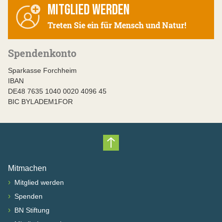
MITGLIED WERDEN
Treten Sie ein für Mensch und Natur!
Spendenkonto
Sparkasse Forchheim
IBAN
DE48 7635 1040 0020 4096 45
BIC BYLADEM1FOR
Nach oben scrollen
Mitmachen
›
Mitglied werden
›
Spenden
›
BN Stiftung