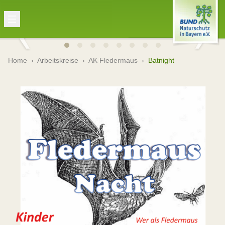
Home
›
Arbeitskreise
›
AK Fledermaus
›
Batnight