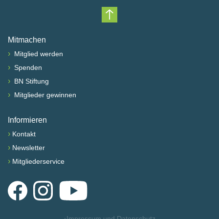
Nach oben scrollen
Mitmachen
›
Mitglied werden
›
Spenden
›
BN Stiftung
›
Mitglieder gewinnen
Informieren
›
Kontakt
›
Newsletter
›
Mitgliederservice
Facebook
Instagram
YouTube
›
Impressum und Datenschutz