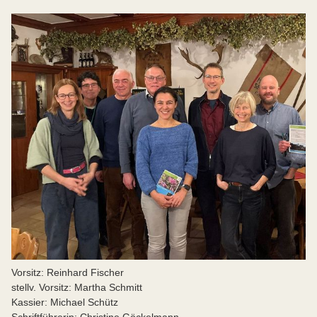
Vorsitz: Reinhard Fischer
stellv. Vorsitz: Martha Schmitt
Kassier: Michael Schütz
Schriftführerin: Christine Göckelmann