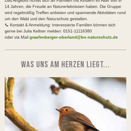
Das Angebot richtet sich an Familien mit Kindern im Alter von 8-
14 Jahren, die Freude an Naturerlebnissen haben. Die Gruppe
wird regelmäßig Treffen anbieten und spannende Aktivitäten rund
um den Wald und den Naturschutz gestalten.
📞 Kontakt & Anmeldung: Interessierte Familien können sich
gerne bei Julia Kellner melden: 0151-11116380
oder via Mail
graefenberger-oberland@bn-naturschutz.de
WAS UNS AM HERZEN LIEGT...