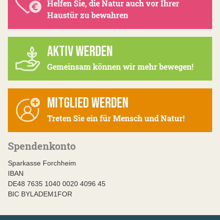
Helfen Sie, die Natur auch vor Ihrer
Haustür zu bewahren
AKTIV WERDEN
Gemeinsam können wir mehr bewegen!
MITGLIED WERDEN
Treten Sie ein für Mensch und Natur!
Spendenkonto
Sparkasse Forchheim
IBAN
DE48 7635 1040 0020 4096 45
BIC BYLADEM1FOR