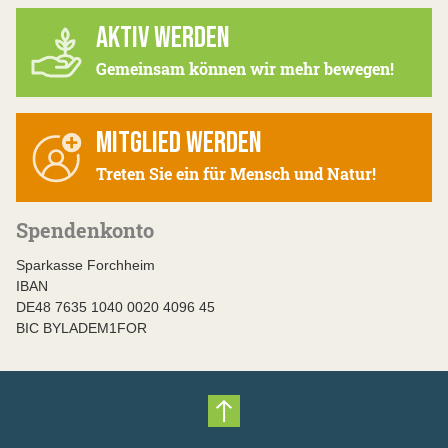
AKTIV WERDEN
Gemeinsam können wir mehr bewegen!
MITGLIED WERDEN
Treten Sie ein für Mensch und Natur!
Spendenkonto
Sparkasse Forchheim
IBAN
DE48 7635 1040 0020 4096 45
BIC BYLADEM1FOR
Nach oben scrollen