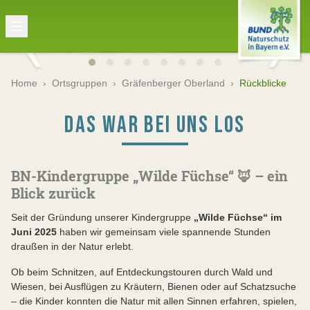
Home
›
Ortsgruppen
›
Gräfenberger Oberland
›
Rückblicke
DAS WAR BEI UNS LOS
BN-Kindergruppe „Wilde Füchse“ 🦊 – ein
Blick zurück
Seit der Gründung unserer Kindergruppe
„Wilde Füchse“ im
Juni 2025
haben wir gemeinsam viele spannende Stunden
draußen in der Natur erlebt.
Ob beim Schnitzen, auf Entdeckungstouren durch Wald und
Wiesen, bei Ausflügen zu Kräutern, Bienen oder auf Schatzsuche
– die Kinder konnten die Natur mit allen Sinnen erfahren, spielen,