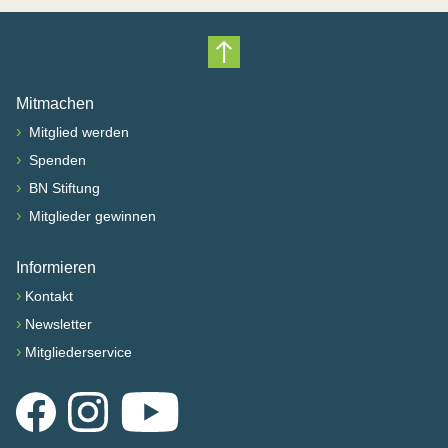
Nach oben scrollen
Mitmachen
›
Mitglied werden
›
Spenden
›
BN Stiftung
›
Mitglieder gewinnen
Informieren
›
Kontakt
›
Newsletter
›
Mitgliederservice
Facebook
Instagram
YouTube