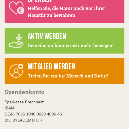
Helfen Sie, die Natur auch vor Ihrer
Haustür zu bewahren
AKTIV WERDEN
Gemeinsam können wir mehr bewegen!
MITGLIED WERDEN
Treten Sie ein für Mensch und Natur!
Spendenkonto
Sparkasse Forchheim
IBAN
DE48 7635 1040 0020 4096 45
BIC BYLADEM1FOR