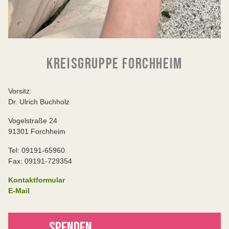
KREISGRUPPE FORCHHEIM
Vorsitz:
Dr. Ulrich Buchholz
Vogelstraße 24
91301 Forchheim
Tel: 09191-65960
Fax: 09191-729354
Kontaktformular
E-Mail
SPENDEN