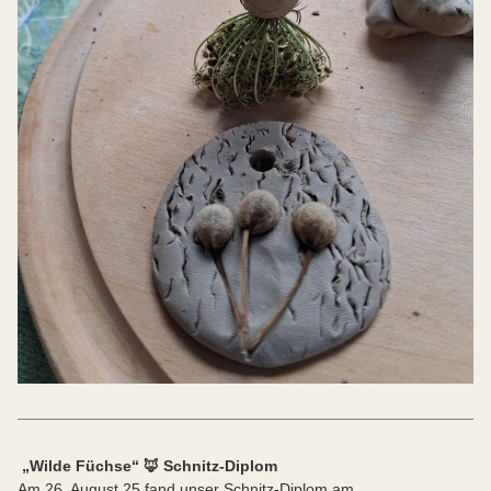
„Wilde Füchse“ 🦊 Schnitz-Diplom
Am 26. August 25 fand unser Schnitz-Diplom am