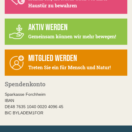
Haustür zu bewahren
AKTIV WERDEN
Gemeinsam können wir mehr bewegen!
MITGLIED WERDEN
Treten Sie ein für Mensch und Natur!
Spendenkonto
Sparkasse Forchheim
IBAN
DE48 7635 1040 0020 4096 45
BIC BYLADEM1FOR