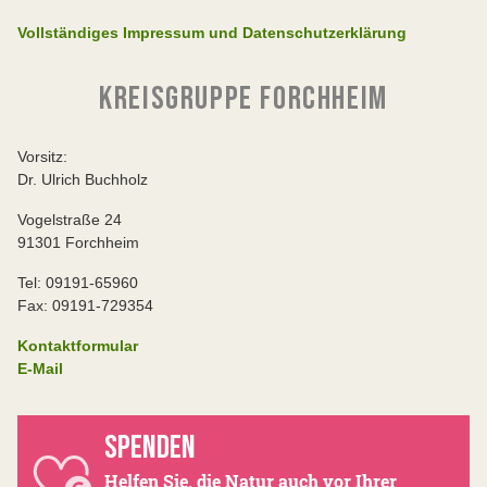
Vollständiges Impressum und Datenschutzerklärung
KREISGRUPPE FORCHHEIM
Vorsitz:
Dr. Ulrich Buchholz
Vogelstraße 24
91301 Forchheim
Tel: 09191-65960
Fax: 09191-729354
Kontaktformular
E-Mail
SPENDEN
Helfen Sie, die Natur auch vor Ihrer