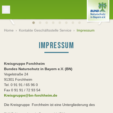
Home
›
Kontakte Geschäftsstelle Service
›
Impressum
IMPRESSUM
Kreisgruppe Forchheim
Bundes Naturschutz in Bayern e.V. (BN)
Vogelstraße 24
91301 Forchheim
Tel. 0 91 91 / 65 96 0
Fax 0 91 91 / 72 93 54
Kreisgruppe@bn-forchheim.de
Die Kreisgruppe Forchheim ist eine Untergliederung des