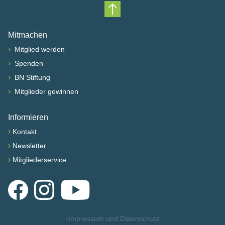
Nach oben scrollen
Mitmachen
›
Mitglied werden
›
Spenden
›
BN Stiftung
›
Mitglieder gewinnen
Informieren
›
Kontakt
›
Newsletter
›
Mitgliederservice
Facebook
Instagram
YouTube
›
Impressum und Datenschutz