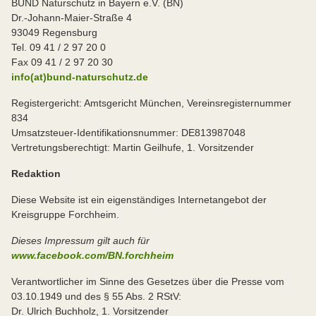
BUND Naturschutz in Bayern e.V. (BN)
Dr.-Johann-Maier-Straße 4
93049 Regensburg
Tel. 09 41 / 2 97 20 0
Fax 09 41 / 2 97 20 30
info(at)bund-naturschutz.de
Registergericht: Amtsgericht München, Vereinsregisternummer
834
Umsatzsteuer-Identifikationsnummer: DE813987048
Vertretungsberechtigt: Martin Geilhufe, 1. Vorsitzender
Redaktion
Diese Website ist ein eigenständiges Internetangebot der
Kreisgruppe Forchheim.
Dieses Impressum gilt auch für
www.facebook.com/BN.forchheim
Verantwortlicher im Sinne des Gesetzes über die Presse vom
03.10.1949 und des § 55 Abs. 2 RStV:
Dr. Ulrich Buchholz, 1. Vorsitzender