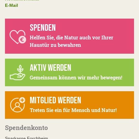
E-Mail
SPENDEN
Helfen Sie, die Natur auch vor Ihrer
Haustür zu bewahren
AKTIV WERDEN
Gemeinsam können wir mehr bewegen!
MITGLIED WERDEN
Treten Sie ein für Mensch und Natur!
Spendenkonto
Sparkasse Forchheim