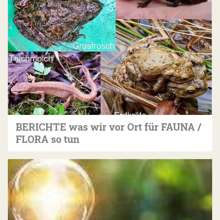
BERICHTE was wir vor Ort für FAUNA /
FLORA so tun