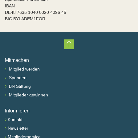
IBAN
DE48 7635 1040 0020 4096 45
BIC BYLADEM1FOR
Nach oben scrollen
Mitmachen
›
Mitglied werden
›
Spenden
›
BN Stiftung
›
Mitglieder gewinnen
Informieren
›
Kontakt
›
Newsletter
›
Mitgliederservice