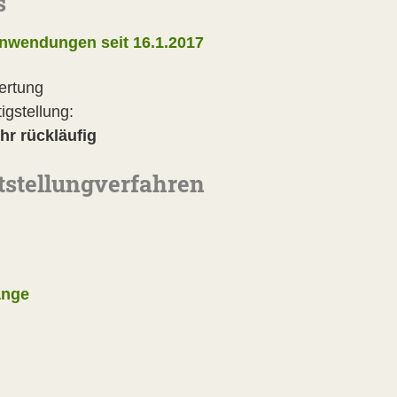
s
Einwendungen seit 16.1.2017
ertung
igstellung:
r rückläufig
tstellungverfahren
ange