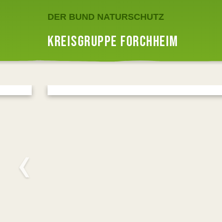
DER BUND NATURSCHUTZ
KREISGRUPPE FORCHHEIM