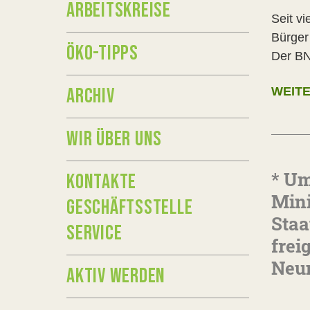
ARBEITSKREISE
Seit v
Bürger
ÖKO-TIPPS
Der BN
ARCHIV
WEITE
WIR ÜBER UNS
* Um
KONTAKTE
Mini
GESCHÄFTSSTELLE
Staa
SERVICE
frei
Neu
AKTIV WERDEN