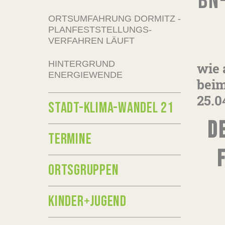
BN
ORTSUMFAHRUNG DORMITZ -
PLANFESTSTELLUNGS-
VERFAHREN LÄUFT
HINTERGRUND
wie 
ENERGIEWENDE
bei
25.0
STADT-KLIMA-WANDEL 21
D
TERMINE
ORTSGRUPPEN
KINDER+JUGEND