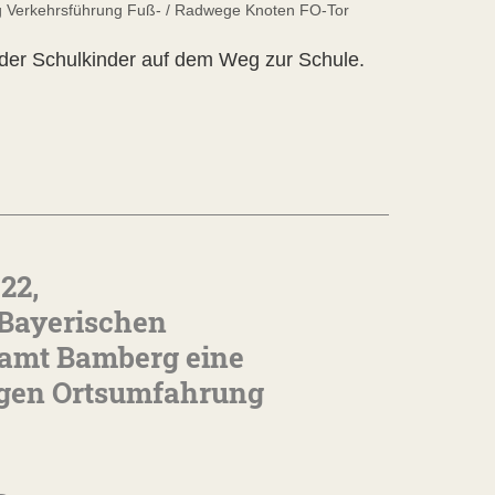
 Verkehrsführung Fuß- / Radwege Knoten FO-Tor
 der Schulkinder auf dem Weg zur Schule.
22,
r Bayerischen
uamt Bamberg eine
ungen Ortsumfahrung