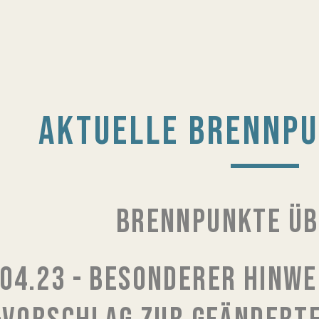
AKTUELLE BRENNP
BRENNPUNKTE ÜB
.04.23 - BESONDERER HINW