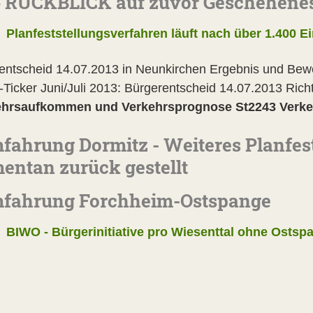
 RÜCKBLICK auf zuvor Geschehene
Planfeststellungsverfahren läuft nach über 1.400 
entscheid 14.07.2013 in Neunkirchen Ergebnis und Bew
icker Juni/Juli 2013: Bürgerentscheid 14.07.2013 Richt
ehrsaufkommen und Verkehrsprognose St2243 Verkeh
fahrung Dormitz - Weiteres Planfes
ntan zurück gestellt
mfahrung Forchheim-Ostspange
- Bürgerinitiative pro Wiesenttal ohne Ostsp