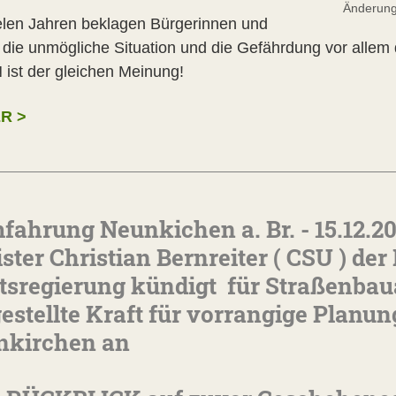
Änderung
ielen Jahren beklagen Bürgerinnen und
 die unmögliche Situation und die Gefährdung vor allem
 ist der gleichen Meinung!
R >
fahrung Neunkichen a. Br. - 15.12.20
ster Christian Bernreiter ( CSU ) de
tsregierung kündigt
für Straßenba
gestellte Kraft für vorrangige Plan
nkirchen an