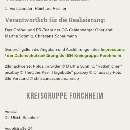
1. Vorsitzender: Reinhard Fischer
Verantwortlich für die Realisierung:
Das Online- und PR-Team der OG Gräfenberger Oberland:
Martha Schmitt, Christiane Scheumann
Generell gelten die Angaben und Ausführungen des
Impressums
/ der Datenschutzerklärung der BN-Kreisgruppe Forchheim
.
Bildnachweise: Fotos im Slider © Martha Schmitt, "Rotkehlchen"
pixabay © TheOtherKev, "Hagebutte" pixabay © Chaosally-Foto,
Bild Vorstand © christianescheumann.de
KREISGRUPPE FORCHHEIM
Vorsitz:
Dr. Ulrich Buchholz
Vogelstraße 24