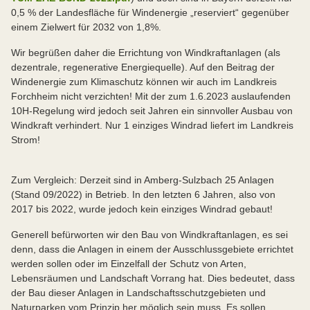
0,5 % der Landesfläche für Windenergie „reserviert“ gegenüber
einem Zielwert für 2032 von 1,8%.
Wir begrüßen daher die Errichtung von Windkraftanlagen (als
dezentrale, regenerative Energiequelle). Auf den Beitrag der
Windenergie zum Klimaschutz können wir auch im Landkreis
Forchheim nicht verzichten! Mit der zum 1.6.2023 auslaufenden
10H-Regelung wird jedoch seit Jahren ein sinnvoller Ausbau von
Windkraft verhindert. Nur 1 einziges Windrad liefert im Landkreis
Strom!
Zum Vergleich: Derzeit sind in Amberg-Sulzbach 25 Anlagen
(Stand 09/2022) in Betrieb. In den letzten 6 Jahren, also von
2017 bis 2022, wurde jedoch kein einziges Windrad gebaut!
Generell befürworten wir den Bau von Windkraftanlagen, es sei
denn, dass die Anlagen in einem der Ausschlussgebiete errichtet
werden sollen oder im Einzelfall der Schutz von Arten,
Lebensräumen und Landschaft Vorrang hat. Dies bedeutet, dass
der Bau dieser Anlagen in Landschaftsschutzgebieten und
Naturparken vom Prinzip her möglich sein muss. Es sollen