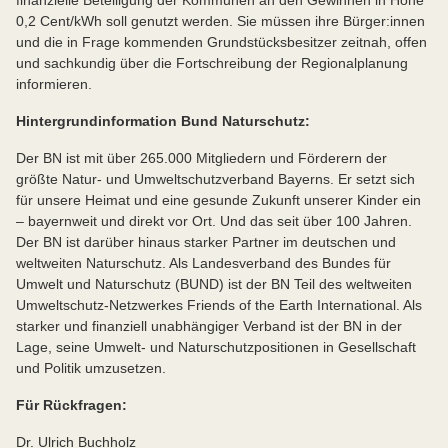
0,2 Cent/kWh soll genutzt werden. Sie müssen ihre Bürger:innen
und die in Frage kommenden Grundstücksbesitzer zeitnah, offen
und sachkundig über die Fortschreibung der Regionalplanung
informieren.
Hintergrundinformation Bund Naturschutz:
Der BN ist mit über 265.000 Mitgliedern und Förderern der
größte Natur- und Umweltschutzverband Bayerns. Er setzt sich
für unsere Heimat und eine gesunde Zukunft unserer Kinder ein
– bayernweit und direkt vor Ort. Und das seit über 100 Jahren.
Der BN ist darüber hinaus starker Partner im deutschen und
weltweiten Naturschutz. Als Landesverband des Bundes für
Umwelt und Naturschutz (BUND) ist der BN Teil des weltweiten
Umweltschutz-Netzwerkes Friends of the Earth International. Als
starker und finanziell unabhängiger Verband ist der BN in der
Lage, seine Umwelt- und Naturschutzpositionen in Gesellschaft
und Politik umzusetzen.
Für Rückfragen:
Dr. Ulrich Buchholz