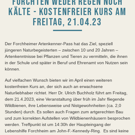
FÜRCHTEN WEDER REGEN NOCH
KÄLTE - KOSTENFREIER KURS AM
FREITAG, 21.04.23
Der Forchheimer Artenkenner-Pass hat das Ziel, speziell
jüngeren Naturbegeisterten – zwischen 10 und 20 Jahren –
Artenkenntnisse bei Pflanzen und Tieren zu vermitteln, die ihnen
in der Schule und später in Beruf und Ehrenamt von Nutzen sein
können.
Auf vielfachen Wunsch bieten wir im April einen weiteren
kostenfreien Kurs an, der sich auch an erwachsene
Naturliebhaber richtet. Herr Dr. Ulrich Buchholz führt am Freitag,
dem 21.4.2023, eine Veranstaltung über früh im Jahr fliegende
Wildbienen, ihre Lebensweise und Nistgewohnheiten (ca. 2,0
Stunden) durch. Es sollen auch Fragen zum artgerechten Bau
und zum korrekten Aufstellen von Wildbienenhäusern besprochen
werden. Treffpunkt ist um 14:30h der Haupteingang der
Lebenshilfe Forchheim am John-F.-Kennedy-Ring. Es sind keine