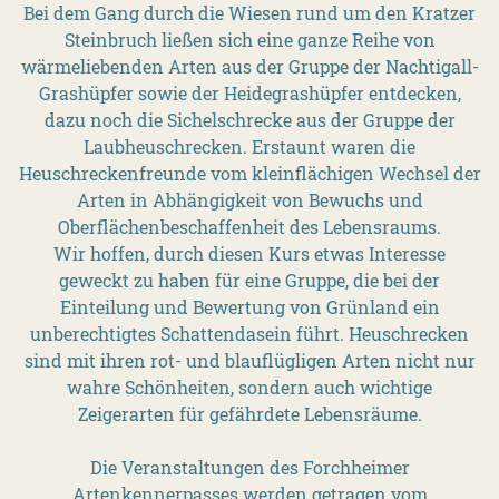
Bei dem Gang durch die Wiesen rund um den Kratzer
Steinbruch ließen sich eine ganze Reihe von
wärmeliebenden Arten aus der Gruppe der Nachtigall-
Grashüpfer sowie der Heidegrashüpfer entdecken,
dazu noch die Sichelschrecke aus der Gruppe der
Laubheuschrecken. Erstaunt waren die
Heuschreckenfreunde vom kleinflächigen Wechsel der
Arten in Abhängigkeit von Bewuchs und
Oberflächenbeschaffenheit des Lebensraums.
Wir hoffen, durch diesen Kurs etwas Interesse
geweckt zu haben für eine Gruppe, die bei der
Einteilung und Bewertung von Grünland ein
unberechtigtes Schattendasein führt. Heuschrecken
sind mit ihren rot- und blauflügligen Arten nicht nur
wahre Schönheiten, sondern auch wichtige
Zeigerarten für gefährdete Lebensräume.
Die Veranstaltungen des Forchheimer
Artenkennerpasses werden getragen vom