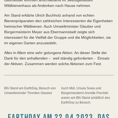
Wildbienenhaus als Andenken nach Hause nehmen.
Am Stand erklärte Ulrich Buchholz anhand von echten
Bienenpräparaten den zahlreichen Interessierten die Eigenheiten
heimischer Wildbienen. Auch Umweltminister Glauber und
Bürgermeisterin Meyer aus Ebermannstadt zeigte sich
interessiert für die Vielfalt der Gruppe und die Möglichkeiten, sie
im eigenen Garten anzusiedeln.
Alles in Allem eine sehr gelungene Aktion. An dieser Stelle der
Dank für den anhaltenden – weil ständig geforderten - Einsatz
der Aktiven. Zusammen werden solche Aktionen zum Fest.
BN-Stand am EarthDay, Besuch von
Auch MdL Ursula Sowa und
Umweltminister Thorsten Glauber
Bürgermeisterin Annette Prechtel
waren am BN-Stand anläßlich des
EarthDay zu Besuch.
EARTHDAY AM 22.04.2023, DAS