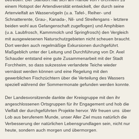
einem Hotspot der Artendiversität entwickelt, der durch seine
Artenvielfalt an Wasservögeln (u.a. Tafel-, Reiher- und
Schnatterente, Grau-, Kanada-, Nil- und Streifengans - letztere
beiden wohl aus Gefangenschaft zugeflogen) und Amphibien
(u.a. Laubfrosch, Kammmolch und Springfrosch) den Vergleich
mit ausgewiesenen Naturschutzgebieten nicht scheuen braucht.
Dort werden auch regelmäßige Exkursionen durchgeführt.
Maßgeblich unter der Leitung und Durchführung von Dr. Axel
Schauder entstand eine gute Zusammenarbeit mit der Stadt
Forchheim, so dass sukzessive verlandete Teiche wieder
vernässt werden können und eine Regelung mit den
gewerblichen Fischzüchtern über die Verteilung des Wassers
speziell während der Sommermonate gefunden werden konnte.
Der Landesvorsitzende dankte der Kreisgruppe mit den ihr
angeschlossenen Ortsgruppen für ihr Engagement und hob die
Vielfalt der durchgeführten Projekte hervor. Wir freuen uns über
Lob aus berufenem Munde, unser Aller Ziel muss natürlich die
Verbesserung der natürlichen Lebensgrundlagen sein, nicht nur
heute, sondern auch morgen und übermorgen.