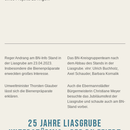
Reger Andrang am BN-Info Stand in
Das BN-Kreisgruppenteam nach
der Liasgrube am 23.04.2023.
dem Abbau des Stands in der
Insbesondere die Bienenpräparate
Liasgrube. vlnr: Ulrich Buchholz,
erweckten großes Interesse.
Axel Schauder, Barbara Kornalik
Umweltminister Thorsten Glauber
Auch die Ebermannstädter
lässt sich die Bienenpräparate
Bürgermeisterin Christiane Meyer
erklären.
besuchte das Jubiläumsfest der
Liasgrube und schaute auch am BN-
Stand vorbei.
25 JAHRE LIASGRUBE