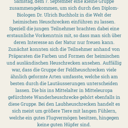
Samstag, dem 7. September eine kleine Gruppe
zusammengekommen, um sich durch den Diplom-
Biologen Dr. Ulrich Buchholz in die Welt der
heimischen Heuschrecken einführen zu lassen.
Speziell die jungen Teilnehmer brachten dabei eine
erstaunliche Vorkenntnis mit, so dass man sich über
deren Interesse an der Natur nur freuen kann.
Zunächst konnten sich die Teilnehmer anhand von
Präparaten die Farben und Formen der heimischen
und ausländischen Heuschrecken ansehen. Auffällig
war, dass die Gruppe der Feldheuschrecken viele
ähnlich geformte Arten umfasste, welche sich am
besten durch die Lautäusserungen unterscheiden
lassen. Die bis ins Mittelalter in Mitteleuropa
gefürchtete Wanderheuschrecke gehört ebenfalls in
diese Gruppe. Bei den Laubheuschrecken handelt es
sich meist um größere Tiere mit langen Fühlern,
welche ein gutes Flugvermögen besitzen, hingegen
keine guten Hüpfer sind.