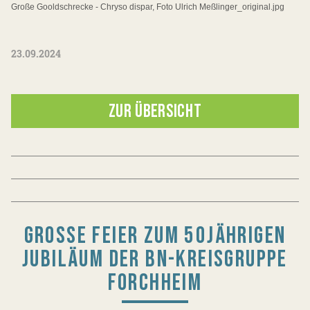
Große Gooldschrecke - Chryso dispar, Foto Ulrich Meßlinger_original.jpg
23.09.2024
ZUR ÜBERSICHT
GROSSE FEIER ZUM 50JÄHRIGEN J
UBILÄUM DER BN-KREISGRUPPE F
ORCHHEIM