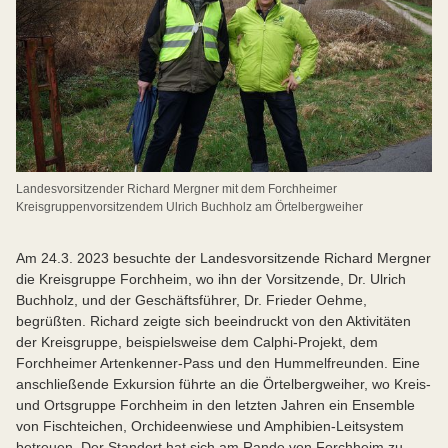
Landesvorsitzender Richard Mergner mit dem Forchheimer
Kreisgruppenvorsitzendem Ulrich Buchholz am Örtelbergweiher
Am 24.3. 2023 besuchte der Landesvorsitzende Richard Mergner
die Kreisgruppe Forchheim, wo ihn der Vorsitzende, Dr. Ulrich
Buchholz, und der Geschäftsführer, Dr. Frieder Oehme,
begrüßten. Richard zeigte sich beeindruckt von den Aktivitäten
der Kreisgruppe, beispielsweise dem Calphi-Projekt, dem
Forchheimer Artenkenner-Pass und den Hummelfreunden. Eine
anschließende Exkursion führte an die Örtelbergweiher, wo Kreis-
und Ortsgruppe Forchheim in den letzten Jahren ein Ensemble
von Fischteichen, Orchideenwiese und Amphibien-Leitsystem
betreuen. Der Standort hat sich am Rande von Forchheim zu