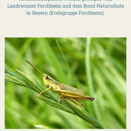
Landratsamt Forchheim und dem Bund Naturschutz
in Bayern (Kreisgruppe Forchheim).