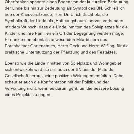
Oberfranken spannte einen Bogen von der kulturellen Bedeutung
der Linde bis hin zur Bedeutung als Symbol des BN. Schließlich
hob der Kreisvorsitzende, Herr Dr. Ulrich Buchholz, die
Symbolkraft der Linde als „Hoffnungsbaum“ hervor, verbunden
mit dem Wunsch, dass die Linde inmitten des Spielplatzes für die
Kinder und ihre Familien ein Ort der Begegnung werden möge.
Er dankte den ebenfalls anwesenden Mitarbeitern des
Forchheimer Gartenamtes, Herrn Geck und Herrn Wilfling, für die
praktische Unterstützung der Pflanzung und des Festaktes.
Ebenso wie die Linde inmitten von Spielplatz und Wohngebiet
sich entwickeln wird, so soll auch der BN aus der Mitte der
Gesellschaft heraus seine positiven Wirkungen entfalten. Dabei
scheut er auch die Konfrontation mit der Politik und der
Verwaltung nicht, wenn es darum geht, um die bessere Lösung
eines Projekts zu ringen.