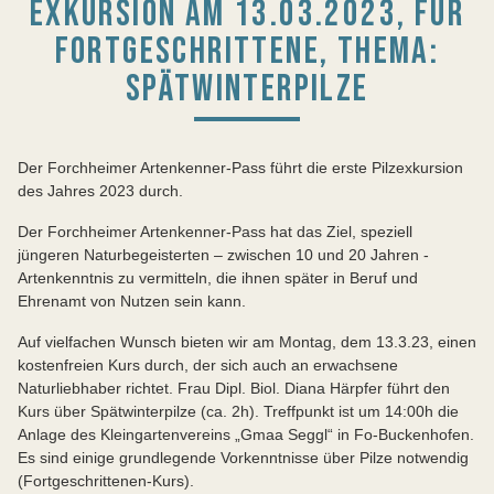
EXKURSION AM 13.03.2023, FÜR
FORTGESCHRITTENE, THEMA:
SPÄTWINTERPILZE
Der Forchheimer Artenkenner-Pass führt die erste Pilzexkursion
des Jahres 2023 durch.
Der Forchheimer Artenkenner-Pass hat das Ziel, speziell
jüngeren Naturbegeisterten – zwischen 10 und 20 Jahren -
Artenkenntnis zu vermitteln, die ihnen später in Beruf und
Ehrenamt von Nutzen sein kann.
Auf vielfachen Wunsch bieten wir am Montag, dem 13.3.23, einen
kostenfreien Kurs durch, der sich auch an erwachsene
Naturliebhaber richtet. Frau Dipl. Biol. Diana Härpfer führt den
Kurs über Spätwinterpilze (ca. 2h). Treffpunkt ist um 14:00h die
Anlage des Kleingartenvereins „Gmaa Seggl“ in Fo-Buckenhofen.
Es sind einige grundlegende Vorkenntnisse über Pilze notwendig
(Fortgeschrittenen-Kurs).