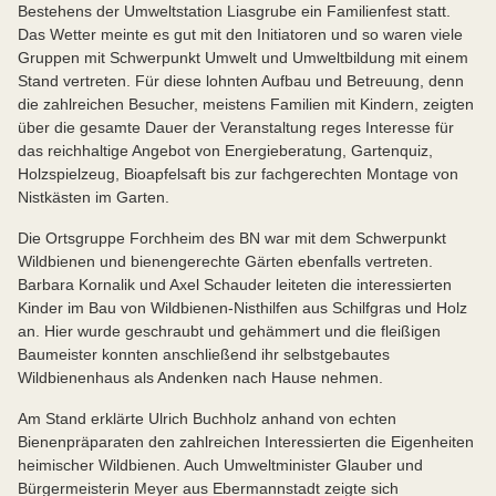
Bestehens der Umweltstation Liasgrube ein Familienfest statt.
Das Wetter meinte es gut mit den Initiatoren und so waren viele
Gruppen mit Schwerpunkt Umwelt und Umweltbildung mit einem
Stand vertreten. Für diese lohnten Aufbau und Betreuung, denn
die zahlreichen Besucher, meistens Familien mit Kindern, zeigten
über die gesamte Dauer der Veranstaltung reges Interesse für
das reichhaltige Angebot von Energieberatung, Gartenquiz,
Holzspielzeug, Bioapfelsaft bis zur fachgerechten Montage von
Nistkästen im Garten.
Die Ortsgruppe Forchheim des BN war mit dem Schwerpunkt
Wildbienen und bienengerechte Gärten ebenfalls vertreten.
Barbara Kornalik und Axel Schauder leiteten die interessierten
Kinder im Bau von Wildbienen-Nisthilfen aus Schilfgras und Holz
an. Hier wurde geschraubt und gehämmert und die fleißigen
Baumeister konnten anschließend ihr selbstgebautes
Wildbienenhaus als Andenken nach Hause nehmen.
Am Stand erklärte Ulrich Buchholz anhand von echten
Bienenpräparaten den zahlreichen Interessierten die Eigenheiten
heimischer Wildbienen. Auch Umweltminister Glauber und
Bürgermeisterin Meyer aus Ebermannstadt zeigte sich