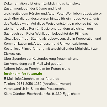
Dokumentation gibt einen Einblick in das komplexe
Zusammenleben der Bäume und folgt
gleichzeitig dem Förster und Autor Peter Wohlleben dabei, wie er
auch über die Landesgrenzen hinaus für ein neues Verständnis
des Waldes wirbt. Auf diese Weise entsteht ein ebenso intimes
wie humorvolles Porträt. Basierend auf dem gleichnamigen
Sachbuch von Peter Wohlleben beleuchtet der Film das
„Sozialleben“ der Bäume als Lebewesen, die in Kooperation und
Kommunikation mit Artgenossen und Umwelt existieren.
Kostenlose Filmvorführung mit anschließender Möglichkeit zur
Diskussion.
Über Spenden zur Kostendeckung freuen wir uns.
Um Anmeldung via E-Mail wird gebeten
Nähere Infos zu Forchheim for Future siehe
forchheim-for-future.de
E-Mail: info@forchheim-for-future.de
Telefon: 0151 2056 1262 (Anrufbeantworter)
Verantwortlich im Sinne des Presserechts:
Klara Günther, Eberhardstr. 6a, 91330 Eggolsheim