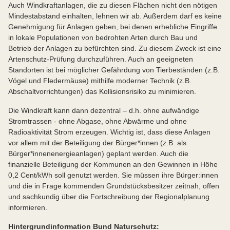
Auch Windkraftanlagen, die zu diesen Flächen nicht den nötigen
Mindestabstand einhalten, lehnen wir ab. Außerdem darf es keine
Genehmigung für Anlagen geben, bei denen erhebliche Eingriffe
in lokale Populationen von bedrohten Arten durch Bau und
Betrieb der Anlagen zu befürchten sind. Zu diesem Zweck ist eine
Artenschutz-Prüfung durchzuführen. Auch an geeigneten
Standorten ist bei möglicher Gefährdung von Tierbeständen (z.B.
Vögel und Fledermäuse) mithilfe moderner Technik (z.B.
Abschaltvorrichtungen) das Kollisionsrisiko zu minimieren.
Die Windkraft kann dann dezentral – d.h. ohne aufwändige
Stromtrassen - ohne Abgase, ohne Abwärme und ohne
Radioaktivität Strom erzeugen. Wichtig ist, dass diese Anlagen
vor allem mit der Beteiligung der Bürger*innen (z.B. als
Bürger*innenenergieanlagen) geplant werden. Auch die
finanzielle Beteiligung der Kommunen an den Gewinnen in Höhe
0,2 Cent/kWh soll genutzt werden. Sie müssen ihre Bürger:innen
und die in Frage kommenden Grundstücksbesitzer zeitnah, offen
und sachkundig über die Fortschreibung der Regionalplanung
informieren.
Hintergrundinformation Bund Naturschutz: