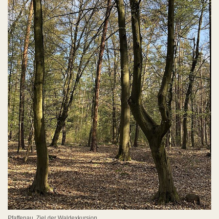
Pfaffenau, Ziel der Waldexkursion