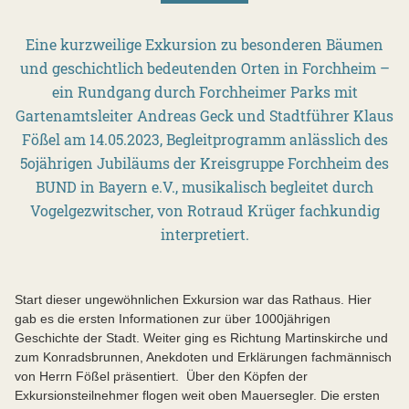
Eine kurzweilige Exkursion zu besonderen Bäumen
und geschichtlich bedeutenden Orten in Forchheim –
ein Rundgang durch Forchheimer Parks mit
Gartenamtsleiter Andreas Geck und Stadtführer Klaus
Fößel am 14.05.2023, Begleitprogramm anlässlich des
5ojährigen Jubiläums der Kreisgruppe Forchheim des
BUND in Bayern e.V., musikalisch begleitet durch
Vogelgezwitscher, von Rotraud Krüger fachkundig
interpretiert.
Start dieser ungewöhnlichen Exkursion war das Rathaus. Hier
gab es die ersten Informationen zur über 1000jährigen
Geschichte der Stadt. Weiter ging es Richtung Martinskirche und
zum Konradsbrunnen, Anekdoten und Erklärungen fachmännisch
von Herrn Fößel präsentiert. Über den Köpfen der
Exkursionsteilnehmer flogen weit oben Mauersegler. Die ersten