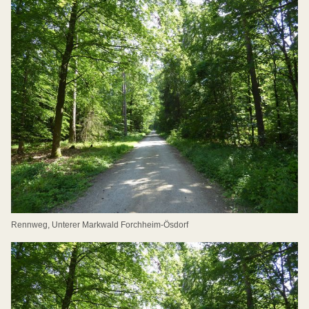
Rennweg, Unterer Markwald Forchheim-Ösdorf