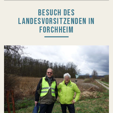
BESUCH DES
LANDESVORSITZENDEN IN
FORCHHEIM