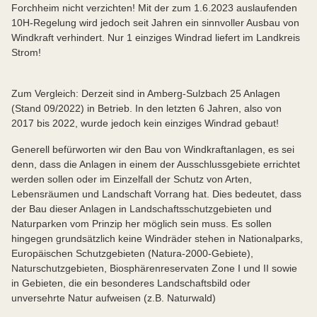
Forchheim nicht verzichten! Mit der zum 1.6.2023 auslaufenden
10H-Regelung wird jedoch seit Jahren ein sinnvoller Ausbau von
Windkraft verhindert. Nur 1 einziges Windrad liefert im Landkreis
Strom!
Zum Vergleich: Derzeit sind in Amberg-Sulzbach 25 Anlagen
(Stand 09/2022) in Betrieb. In den letzten 6 Jahren, also von
2017 bis 2022, wurde jedoch kein einziges Windrad gebaut!
Generell befürworten wir den Bau von Windkraftanlagen, es sei
denn, dass die Anlagen in einem der Ausschlussgebiete errichtet
werden sollen oder im Einzelfall der Schutz von Arten,
Lebensräumen und Landschaft Vorrang hat. Dies bedeutet, dass
der Bau dieser Anlagen in Landschaftsschutzgebieten und
Naturparken vom Prinzip her möglich sein muss. Es sollen
hingegen grundsätzlich keine Windräder stehen in Nationalparks,
Europäischen Schutzgebieten (Natura-2000-Gebiete),
Naturschutzgebieten, Biosphärenreservaten Zone I und II sowie
in Gebieten, die ein besonderes Landschaftsbild oder
unversehrte Natur aufweisen (z.B. Naturwald)