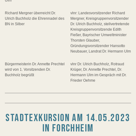
Ulm
Richard Mergner überreicht Dr.
vlnr: Landesvorsitzender Richard
Ulrich Buchholz die Ehrennadel des
Mergner, Kreisgruppenvorsitzender
BN in Silber
Dr. Ulrich Buchholz, stellvertretende
Kreisgruppenvorsitzende Edith
Fießer, Bayrischer Umweltminister
Thorsten Glauber,
Gründungsvorsitzender Hansotto
Neubauer, Landrat Dr. Hermann Ulm
Bürgermeisterin Dr. Annette Prechtel
vlnr Dr. Ulrich Buchholz, Rotraud
wird von 1. Vorsitzenden Dr.
Krüger, Dr. Annette Prechtel, Dr.
Buchholz begrüßt
Hermann Ulm im Gespräch mit Dr.
Frieder Oehme
STADTEXKURSION AM 14.05.2023
IN FORCHHEIM