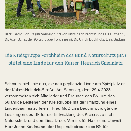
Bild: Georg Schütz (im Vordergrund von links nach rechts: Jonas Kaufmann,
Dr. Axel Schauder (Ortsgruppe Forchheim), Dr. Ulrich Buchholz, Lisa Badum
Die Kreisgruppe Forchheim des Bund Naturschutz (BN)
stiftet eine Linde für den Kaiser-Heinrich Spielplatz
Schmuck sieht sie aus, die neu gepflanzte Linde am Spielplatz an
der Kaiser-Heinrich-Straße. Am Samstag, dem 29.4.2023
versammelten sich Mitglieder und Freunde des BN, um das
50jährige Bestehen der Kreisgruppe mit der Pflanzung eines
Lindenbaumes zu feiern. Frau MdB Lisa Badum würdigte die
Leistungen des BN für die Entwicklung des Kreises zu mehr
Naturschutz und den Einsatz des Vereins für Natur und Umwelt.
Herr Jonas Kaufmann, der Regionalbetreuer des BN für