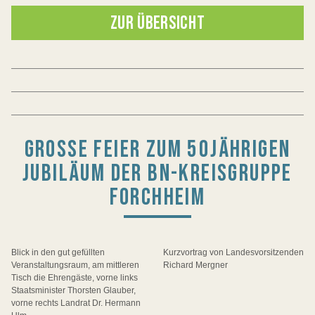
ZUR ÜBERSICHT
GROSSE FEIER ZUM 50JÄHRIGEN J
UBILÄUM DER BN-KREISGRUPPE F
ORCHHEIM
Blick in den gut gefüllten
Kurzvortrag von Landesvorsitzenden
Veranstaltungsraum, am mittleren
Richard Mergner
Tisch die Ehrengäste, vorne links
Staatsminister Thorsten Glauber,
vorne rechts Landrat Dr. Hermann