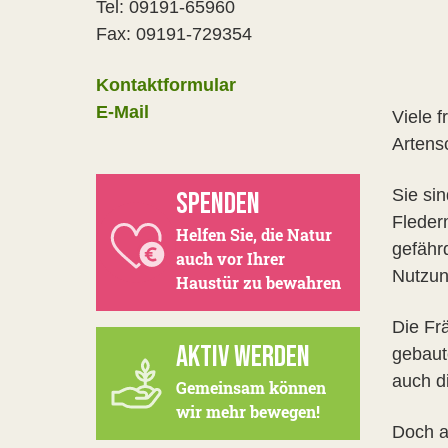
Tel: 09191-65960
Fax: 09191-729354
Kontaktformular
E-Mail
Viele 
Artens
Sie si
SPENDEN
Fleder
Helfen Sie, die Natur
gefähr
auch vor Ihrer
Nutzung
Haustür zu bewahren
Die Fr
AKTIV WERDEN
gebaut
auch d
Gemeinsam können
wir mehr bewegen!
Doch a