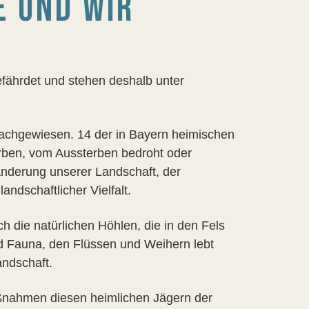
E UND WIR
efährdet und stehen deshalb unter
 nachgewiesen. 14 der in Bayern heimischen
orben, vom Aussterben bedroht oder
änderung unserer Landschaft, der
ndschaftlicher Vielfalt.
h die natürlichen Höhlen, die in den Fels
nd Fauna, den Flüssen und Weihern lebt
andschaft.
ßnahmen diesen heimlichen Jägern der