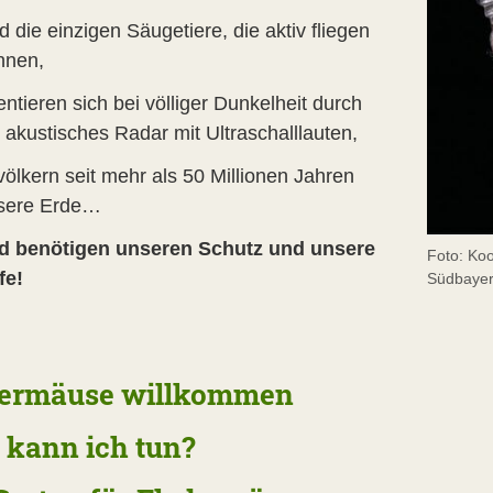
d die einzigen Säugetiere, die aktiv fliegen
nnen,
entieren sich bei völliger Dunkelheit durch
 akustisches Radar mit Ultraschalllauten,
völkern seit mehr als 50 Millionen Jahren
sere Erde…
d benötigen unseren Schutz und unsere
Foto: Koo
fe!
Südbaye
dermäuse willkommen
kann ich tun?