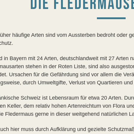
DIE FLEDERMÄUS
früher häufige Arten sind vom Aussterben bedroht oder g
chutz.
nd in Bayern mit 24 Arten, deutschlandweit mit 27 Arten
mausarten stehen in der Roten Liste, sind also ausgest
det. Ursachen für die Gefährdung sind vor allem die Ver
sweise, durch Umweltgifte, Verlust von Quartieren und la
änkische Schweiz ist Lebensraum für etwa 20 Arten. Durc
en Keller, dem relativ hohen Artenreichtum von Flora u
ie Fledermaus gerne in dieser weitgehend natürlichen L
uch hier muss durch Aufklärung und gezielte Schutzma