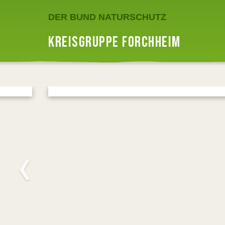
DER BUND NATURSCHUTZ
KREISGRUPPE FORCHHEIM