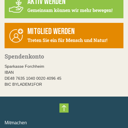
AKTIV WERDEN
Gemeinsam können wir mehr bewegen!
MITGLIED WERDEN
Treten Sie ein für Mensch und Natur!
Spendenkonto
Sparkasse Forchheim
IBAN
DE48 7635 1040 0020 4096 45
BIC BYLADEM1FOR
Nach oben scrollen
Mitmachen