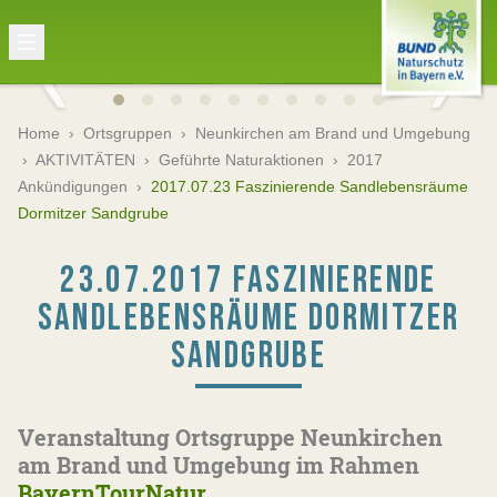
Home
›
Ortsgruppen
›
Neunkirchen am Brand und Umgebung
›
AKTIVITÄTEN
›
Geführte Naturaktionen
›
2017
Ankündigungen
›
2017.07.23 Faszinierende Sandlebensräume
Dormitzer Sandgrube
23.07.2017 FASZINIERENDE
SANDLEBENSRÄUME DORMITZER
SANDGRUBE
Veranstaltung Ortsgruppe Neunkirchen
am Brand und Umgebung im Rahmen
BayernTourNatur