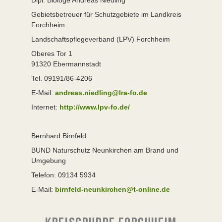
Dipl. Biologe Andreas Niedling
Gebietsbetreuer für Schutzgebiete im Landkreis
Forchheim
Landschaftspflegeverband (LPV) Forchheim
Oberes Tor 1
91320 Ebermannstadt
Tel. 09191/86-4206
E-Mail:
andreas.niedling@lra-fo.de
Internet:
http://www.lpv-fo.de/
Bernhard Birnfeld
BUND Naturschutz Neunkirchen am Brand und
Umgebung
Telefon: 09134 5934
E-Mail:
birnfeld-neunkirchen@t-online.de