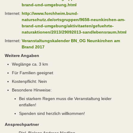
brand-und-umgebung.html
Internet:
http://www.forchheim.bund-
naturschutz.de/ortsgruppen/9658-neunkirchen-am-
brand-und-umgebung/aktivitaeten/gefuehrte-
naturaktionen/2013/29092013-sandlebensraum.html
Internet:
Veranstaltungskalender BN_OG Neunkirchen am
Brand 2017
Weitere Angaben
Weglänge ca. 3 km
Für Familien geeignet
Kostenpflicht: Nein
Besondere Hinweise:
Bei starkem Regen muss die Veranstaltung leider
entfallen!
Spenden sind herzlich willkommen!
Ansprechpartner