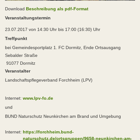
Download
Beschreibung als pdf-Format
Veranstaltungstermin
23.07.2017 von 14:30 Uhr bis 17:00 (16:30) Uhr
Treffpunkt
bei Gemeindesportplatz 1. FC Dormitz, Ende Ortsausgang
Sebalder Straße
91077 Dormitz
Veranstalter
Landschaftspflegeverband Forchheim (LPV)
Internet:
www.lpv-fo.de
und
BUND Naturschutz Neunkirchen am Brand und Umgebung
Internet:
https://forchheim.bund-
naturschutz.de/ortsgruppen/9658-neunkirchen-am-